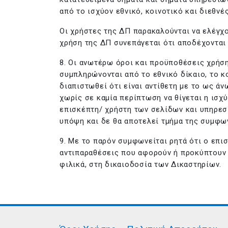
από το ισχύον εθνικό, κοινοτικό και διεθνές
Οι χρήστες της ΔΠ παρακαλούνται να ελέγχο
χρήση της ΔΠ συνεπάγεται ότι αποδέχονται
8. Οι ανωτέρω όροι και προϋποθέσεις χρήσ
συμπληρώνονται από το εθνικό δίκαιο, το κ
διαπιστωθεί ότι είναι αντίθετη με το ως άν
χωρίς σε καμία περίπτωση να θίγεται η ισχ
επισκέπτη/ χρήστη των σελίδων και υπηρεσ
υπόψη και δε θα αποτελεί τμήμα της συμφων
9. Με το παρόν συμφωνείται ρητά ότι ο επισ
αντιπαραθέσεις που αφορούν ή προκύπτουν 
φιλικά, στη δικαιοδοσία των Δικαστηρίων.