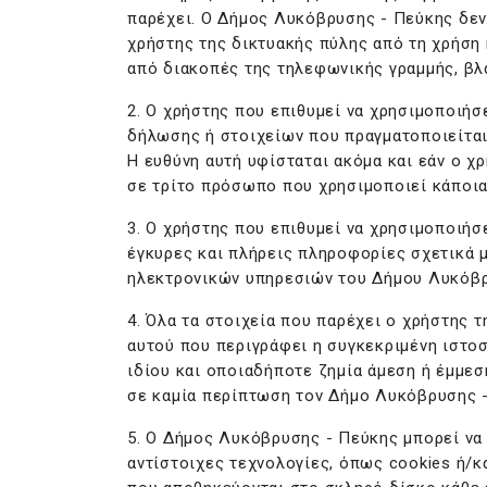
παρέχει. Ο Δήμος Λυκόβρυσης - Πεύκης δεν 
χρήστης της δικτυακής πύλης από τη χρήση 
από διακοπές της τηλεφωνικής γραμμής, βλ
2. Ο χρήστης που επιθυμεί να χρησιμοποιήσ
δήλωσης ή στοιχείων που πραγματοποιείται
Η ευθύνη αυτή υφίσταται ακόμα και εάν ο 
σε τρίτο πρόσωπο που χρησιμοποιεί κάποια
3. Ο χρήστης που επιθυμεί να χρησιμοποιήσ
έγκυρες και πλήρεις πληροφορίες σχετικά μ
ηλεκτρονικών υπηρεσιών του Δήμου Λυκόβρ
4. Όλα τα στοιχεία που παρέχει ο χρήστης 
αυτού που περιγράφει η συγκεκριμένη ιστοσ
ιδίου και οποιαδήποτε ζημία άμεση ή έμμεσ
σε καμία περίπτωση τον Δήμο Λυκόβρυσης -
5. Ο Δήμος Λυκόβρυσης - Πεύκης μπορεί να
αντίστοιχες τεχνολογίες, όπως cookies ή/κ