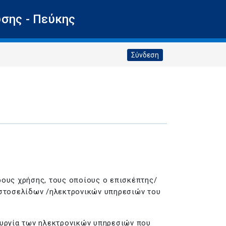
σης - Πεύκης
Σύνδεση
ρους χρήσης, τους οποίους ο επισκέπτης/
 ιστοσελίδων /ηλεκτρονικών υπηρεσιών του
ουργία των ηλεκτρονικών υπηρεσιών που