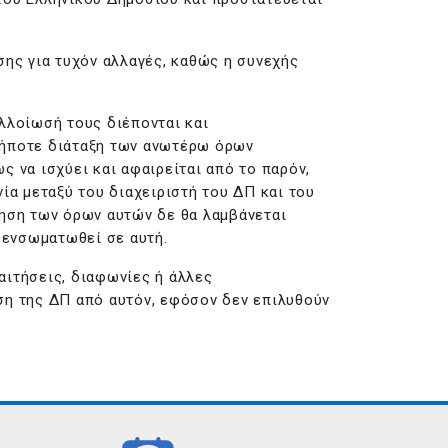
σης για τυχόν αλλαγές, καθώς η συνεχής
λλοίωσή τους διέπονται και
αδήποτε διάταξη των ανωτέρω όρων
ς να ισχύει και αφαιρείται από το παρόν,
ία μεταξύ του διαχειριστή του ΔΠ και του
ίηση των όρων αυτών δε θα λαμβάνεται
 ενσωματωθεί σε αυτή.
παιτήσεις, διαφωνίες ή άλλες
ση της ΔΠ από αυτόν, εφόσον δεν επιλυθούν