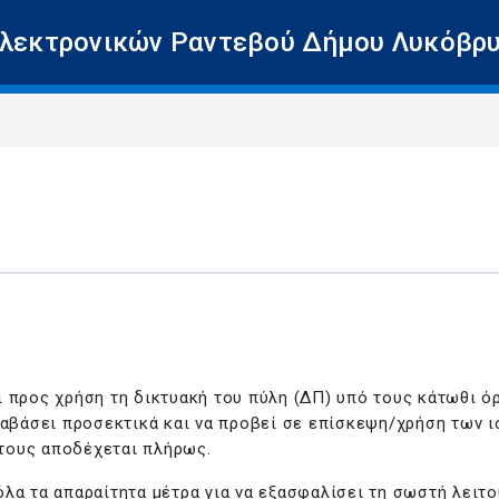
λεκτρονικών Ραντεβού Δήμου Λυκόβρυ
 προς χρήση τη δικτυακή του πύλη (ΔΠ) υπό τους κάτωθι ό
διαβάσει προσεκτικά και να προβεί σε επίσκεψη/χρήση των
τους αποδέχεται πλήρως.
όλα τα απαραίτητα μέτρα για να εξασφαλίσει τη σωστή λειτ