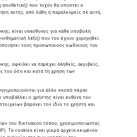
ή αποθετική) που τυχόν θα υποστεί ο
ήση αυτής, από λάθη ή παραλείψεις σε αυτή,
κης, είναι υπεύθυνος για κάθε υποβολή
νθηματική λέξη) που του έχουν χορηγηθεί.
στοποιήσει τους προσωπικούς κωδικούς του
ης, οφείλει να παρέχει αληθείς, ακριβείς,
ς του όσο και κατά τη χρήση των
ρησιμοποιούνται για άλλο σκοπό πέραν
υ υποβάλλει ο χρήστης είναι ευθύνη του
στοιχείων βαρύνει τον ίδιο το χρήστη και
τών του δικτυακού τόπου, χρησιμοποιώντας
). Τα cookies είναι μικρά αρχεία κειμένου